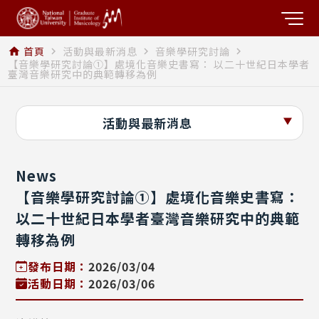
首頁
活動與最新消息
音樂學研究討論
home
navigate_next
navigate_next
navigate_next
【音樂學研究討論①】處境化音樂史書寫： 以二十世紀日本學者
臺灣音樂研究中的典範轉移為例
活動與最新消息
News
【音樂學研究討論①】處境化音樂史書寫：
以二十世紀日本學者臺灣音樂研究中的典範
轉移為例
發布日期：
2026/03/04
活動日期：
2026/03/06