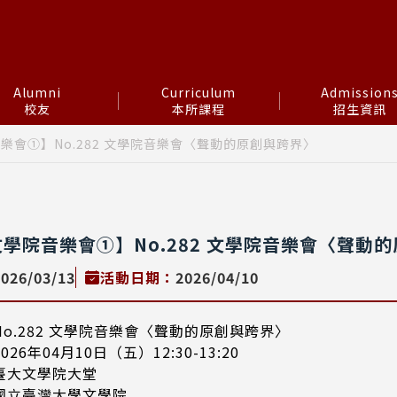
Alumni
Curriculum
Admission
校友
本所課程
招生資訊
樂會①】No.282 文學院音樂會〈聲動的原創與跨界〉
文學院音樂會①】No.282 文學院音樂會〈聲動
2026/03/13
活動日期：
2026/04/10
o.282 文學院音樂會〈聲動的原創與跨界〉
6年04月10日（五）12:30-13:20
臺大文學院大堂
國立臺灣大學文學院