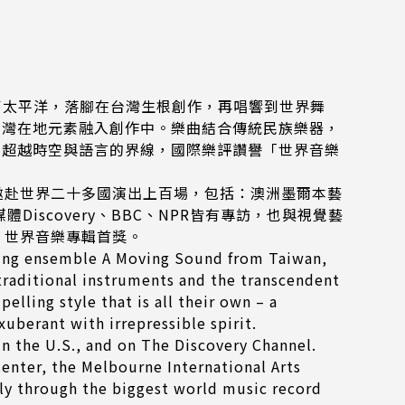
，橫越了太平洋，落腳在台灣生根創作，再唱響到世界舞
臺灣在地元素融入創作中。樂曲結合傳統民族樂器，
，超越時空與語言的界線，國際樂評讚譽「世界音樂
邀赴世界二十多國演出上百場，包括：澳洲墨爾本藝
Discovery、BBC、NPR皆有專訪，也與視覺藝
d」世界音樂專輯首獎。
inning ensemble A Moving Sound from Taiwan,
 traditional instruments and the transcendent
lling style that is all their own – a
uberant with irrepressible spirit.
n the U.S., and on The Discovery Channel.
enter, the Melbourne International Arts
ally through the biggest world music record