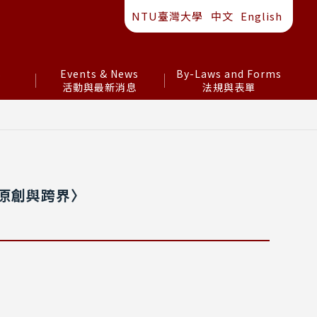
NTU臺灣大學
中文
English
s
Events & News
By-Laws and Forms
活動與最新消息
法規與表單
的原創與跨界〉