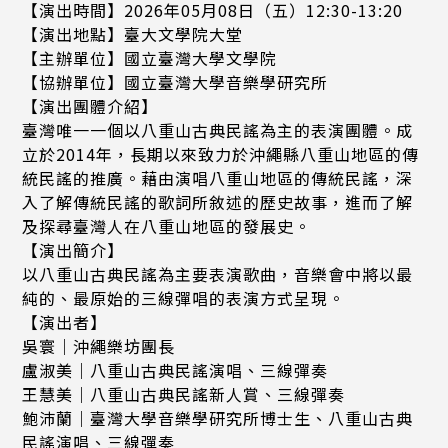
【演出時間】2026年05月08日（五）12:30-13:20
【演出地點】臺大文學院大堂
【主辦單位】國立臺灣大學文學院
【協辦單位】國立臺灣大學音樂學研究所
【演出團體介紹】
臺灣唯一一個以八重山古典民謠為主的表演團體。成
立於2014年，長期以來致力於沖繩縣八重山地區的傳
統民謠的推廣。藉由演唱八重山地區的傳統民謠，深
入了解傳統民謠的歌詞所敘述的歷史故事，進而了解
及探尋臺灣人在八重山地區的發展史。
【演出簡介】
以八重山古典民謠為主要表演歌曲，音樂會中將以最
純的、最原始的三線彈唱的表演方式呈現。
【演出者】
吳寰｜沖繩樂坊團長
盧淑美｜八重山古典民謠演唱、三線彈奏
王慧美｜八重山古典民謠新人賞、三線彈奏
鮑沛蘭｜臺灣大學音樂學研究所博士生、八重山古典
民謠演唱、三線彈奏