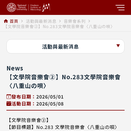
首頁
活動與最新消息
音樂會系列
home
navigate_next
navigate_next
navigate_next
【文學院音樂會②】No.283文學院音樂會〈八重山の唄〉
活動與最新消息
News
【文學院音樂會②】No.283文學院音樂會
〈八重山の唄〉
發布日期：
2026/05/01
活動日期：
2026/05/08
【文學院音樂會②】
【節目標題】No.283 文學院音樂會〈八重山の唄〉