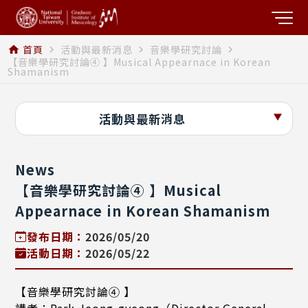
首頁
活動與最新消息
音樂學研究討論
home
navigate_next
navigate_next
navigate_next
【音樂學研究討論④ 】Musical Appearnace in Korean
Shamanism
活動與最新消息
News
【音樂學研究討論④ 】Musical
Appearnace in Korean Shamanism
發布日期：
2026/05/20
活動日期：
2026/05/22
【音樂學研究討論④ 】
講者：Park Jeong-gyeong（Director General