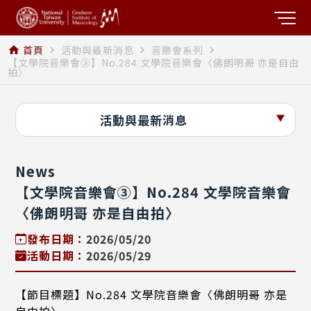
首頁
活動與最新消息
音樂會系列
home
navigate_next
navigate_next
navigate_next
【文學院音樂會③】No.284 文學院音樂會〈佛朗明哥 亦是自由
拍〉
活動與最新消息
News
【文學院音樂會③】No.284 文學院音樂會
〈佛朗明哥 亦是自由拍〉
發布日期：
2026/05/20
活動日期：
2026/05/29
【節目標題】No.284 文學院音樂會〈佛朗明哥 亦是
自由拍〉