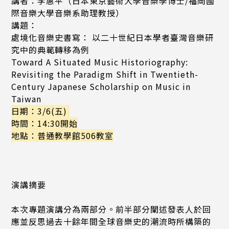
講者：李惠平（日本東京藝術大學音樂學博士/福岡國
際音樂大學音樂系助理教授）
講題：
處境化音樂史書寫： 以二十世紀日本學者臺灣音樂研
究中的典範轉移為例
Toward A Situated Music Historiography:
Revisiting the Paradigm Shift in Twentieth-
Century Japanese Scholarship on Music in
Taiwan
日期：
3/6(五)
時間：14:30開始
地點：普通教學館506教室
演講摘要
本次專題演講分為兩部分。前半部分闡述發表人於回
應並反思過去十餘年間全球音樂史的潮流時所構築的