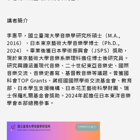
講者簡介
李惠平，國立臺灣大學音樂學研究所碩士（M.A.,
2016）、日本東京藝術大學音樂學博士（Ph.D.,
2024）。畢業後獲日本學術振興會（JSPS）獎助，
現於東京藝術大學音樂系樂理科擔任博士後研究員。
研究興趣涵蓋現代音樂、二十世紀東亞音樂史、國際
音樂交流、音樂史書寫、基督教音樂等議題。曾獲國
科會TOP Grants、蔣經國國際學術交流基金會、教育
部、日本學生支援機構、日本花王藝術科學財團、瑞
士保羅札爾基金會獎助。2024年起擔任日本東洋音樂
學會本部總務參事。