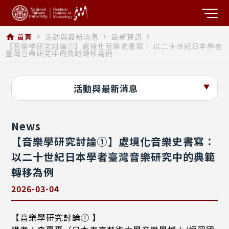
首頁
活動與最新消息
最新資訊
home
navigate_next
navigate_next
navigate_next
【音樂學研究討論①】處境化音樂史書寫： 以二十世紀日本學者
臺灣音樂研究中的典範轉移為例
活動與最新消息
News
【音樂學研究討論①】處境化音樂史書寫：
以二十世紀日本學者臺灣音樂研究中的典範
轉移為例
2026-03-04
【音樂學研究討論① 】