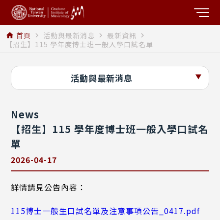
首頁
活動與最新消息
最新資訊
home
navigate_next
navigate_next
navigate_next
【招生】115 學年度博士班一般入學口試名單
活動與最新消息
News
【招生】115 學年度博士班一般入學口試名
單
2026-04-17
詳情請見公告內容：
115博士一般生口試名單及注意事項公告_0417.pdf