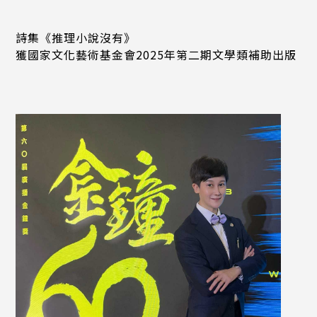
詩集《推理小說沒有》
獲國家文化藝術基金會2025年第二期文學類補助出版