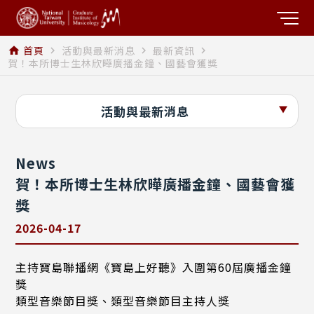
首頁
活動與最新消息
最新資訊
home
navigate_next
navigate_next
navigate_next
賀！本所博士生林欣曄廣播金鐘、國藝會獲獎
活動與最新消息
News
賀！本所博士生林欣曄廣播金鐘、國藝會獲
獎
2026-04-17
主持寶島聯播網《寶島上好聽》入圍第60屆廣播金鐘
獎
類型音樂節目獎、類型音樂節目主持人獎