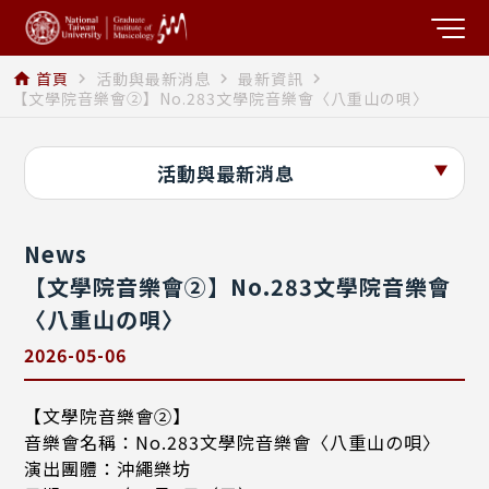
首頁
活動與最新消息
最新資訊
home
navigate_next
navigate_next
navigate_next
【文學院音樂會②】No.283文學院音樂會〈八重山の唄〉
活動與最新消息
News
【文學院音樂會②】No.283文學院音樂會
〈八重山の唄〉
2026-05-06
【文學院音樂會②】
音樂會名稱：No.283文學院音樂會〈八重山の唄〉
演出團體：沖繩樂坊