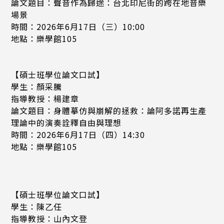
論文題目：聲音作為歸途：台北印尼街的跨在地音樂
場景
時間：2026年6月17日（三）10:00
地點：樂學館105
【碩士班學位論文口試】
學生：顏采騰
指導教授：楊建章
論文題目：身體摹仿與崩解的拯救：論阿多諾再生產
理論中的演奏詮釋自由與理想
時間：2026年6月17日（四）14:30
地點：樂學館105
【碩士班學位論文口試】
學生：陳乙任
指導教授：山內文登