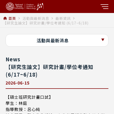
首頁
活動與最新消息
最新資訊
home
navigate_next
navigate_next
navigate_next
【研究生論文】研究計畫/學位考通知 (6/17~6/18)
活動與最新消息
News
【研究生論文】研究計畫/學位考通知
(6/17~6/18)
2026-06-15
【碩士班研究計畫口試】
學生：林庭
指導教授：呂心純