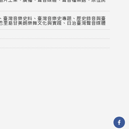
、臺灣音樂史料、臺灣音樂史專題、歷史錄音與臺
巴里島甘美朗樂舞文化與實踐、日治臺灣聲音媒體