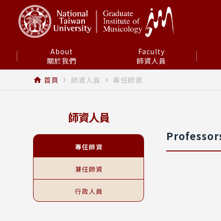
About
Faculty
關於我們
師資人員
首頁
師資人員
專任師資
home
navigate_next
navigate_next
師資人員
Professor
專任師資
兼任師資
行政人員