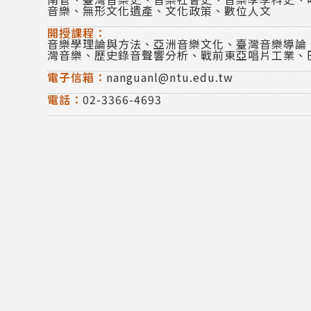
音樂、無形文化遺產、文化政策、數位人文
開授課程：
音樂學理論與方法、亞洲音樂文化、臺灣音樂導論
灣音樂、歷史錄音聲響分析、戰前東亞唱片工業、
電子信箱：
nanguanl@ntu.edu.tw
電話：
02-3366-4693