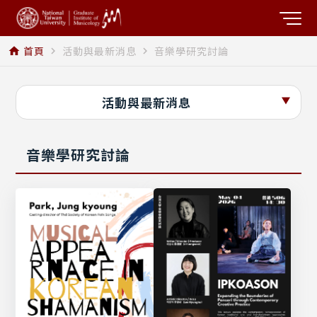
首頁
活動與最新消息
音樂學研究討論
home
navigate_next
navigate_next
活動與最新消息
音樂學研究討論