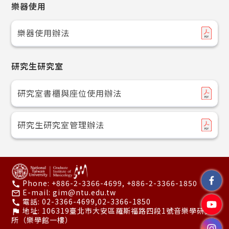
樂器使用
樂器使用辦法
研究生研究室
研究室書櫃與座位使用辦法
研究生研究室管理辦法
Phone:
+886-2-3366-4699, +886-2-3366-1850
call
E-mail:
gim@ntu.edu.tw
mail_outline
電話:
02-3366-4699,02-3366-1850
call
地址:
106319臺北市大安區羅斯福路四段1號音樂學研究
flag
所（樂學館一樓）