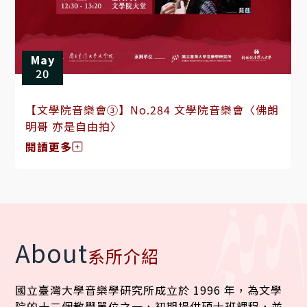
May
20
【文學院音樂會③】No.284 文學院音樂會〈佛朗
明哥 亦是自由拍〉
閱讀更多
About
系所介紹
國立臺灣大學音樂學研究所成立於 1996 年，為文學
院的十二個教學單位之一，初期提供碩士班課程，並