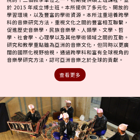
於 2015 年成立博士班。本所提供了多元化、開放的
學習環境，以及豐富的學術資源。本所注重培養跨學
科的音樂研究方法，重視文化之間的豐富相互聯繫，
促進歷史音樂學，民族音樂學、人類學、文學、哲
學、社會學、心理學以及其他學術領域之間的互動。
研究和教學重點雖為亞洲的音樂文化，但同時以更廣
闊的國際化視野檢視，通過跨學科和富有全球視角的
音樂學研究方法，認可亞洲音樂之於全球的貢獻。