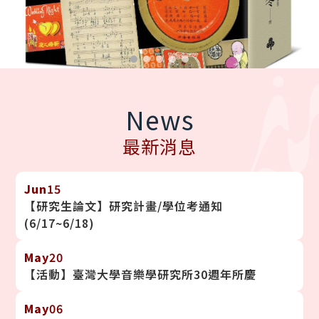
News
最新消息
Jun
15
【研究生論文】研究計畫/學位考通知
(6/17~6/18)
May
20
【活動】臺灣大學音樂學研究所30週年所慶
May
06