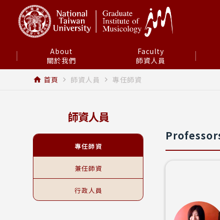
About
Faculty
關於我們
師資人員
首頁
師資人員
專任師資
home
navigate_next
navigate_next
師資人員
Professor
專任師資
兼任師資
行政人員