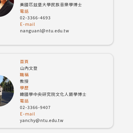
美國匹玆堡大學民族音樂學博士
電話
02-3366-4693
E-mail
nanguanl@ntu.edu.tw
首頁
山內文登
職稱
教授
學歷
韓國學中央研究院文化人類學博士
電話
02-3366-9407
E-mail
yanchy@ntu.edu.tw