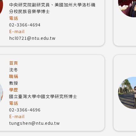
中央研究院副研究員、美國加州大學洛杉磯
分校民族音樂學博士
電話
02-3366-4694
E-mail
hcl0721@ntu.edu.tw
首頁
沈冬
職稱
教授
學歷
國立臺灣大學中國文學研究所博士
電話
02-3366-4696
E-mail
tungshen@ntu.edu.tw