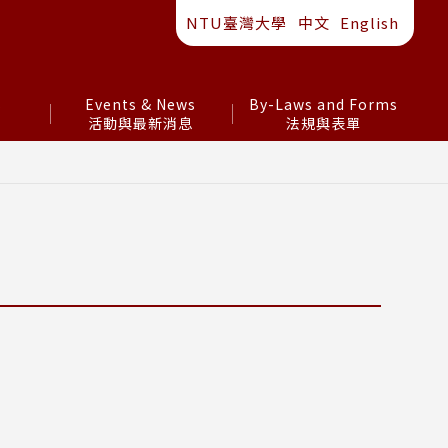
NTU臺灣大學
中文
English
s
Events & News
By-Laws and Forms
活動與最新消息
法規與表單