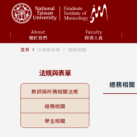
About
Faculty
關於我們
師資人員
首頁
法規與表單
總務相關
navigate_next
navigate_next
法規與表單
總務相關
教師與所務相關法規
總務相關
學生相關